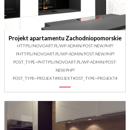
Projekt apartamentu Zachodniopomorskie
HTTPS://NOVOART.PL/WP-ADMIN/POST-NEW.PHP?
PHTTPS://NOVOART.PL/WP-ADMIN/POST-NEW.PHP?
POST_TYPE=PHTTPS://NOVOART.PL/WP-ADMIN/POST-
NEW.PHP?
POST_TYPE=PROJEKT#ROJEKT#OST_TYPE=PROJEKT#