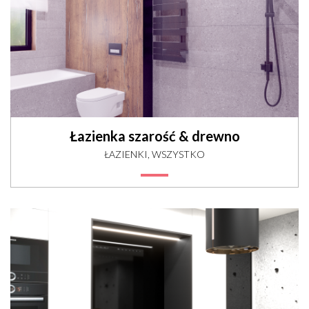
Łazienka szarość & drewno
ŁAZIENKI, WSZYSTKO