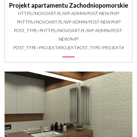
Projekt apartamentu Zachodniopomorskie
HTTPS://NOVOART.PL/WP-ADMIN/POST-NEW.PHP?
PHTTPS://NOVOART.PL/WP-ADMIN/POST-NEW.PHP?
POST_TYPE=PHTTPS://NOVOART.PL/WP-ADMIN/POST-
NEW.PHP?
POST_TYPE=PROJEKT#ROJEKT#OST_TYPE=PROJEKT#