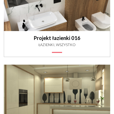
Projekt łazienki 016
ŁAZIENKI, WSZYSTKO