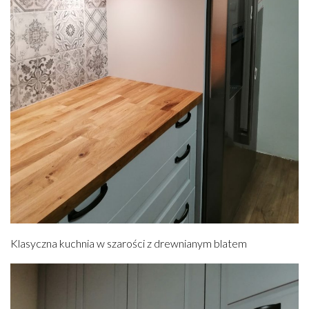
Klasyczna kuchnia w szarości z drewnianym blatem