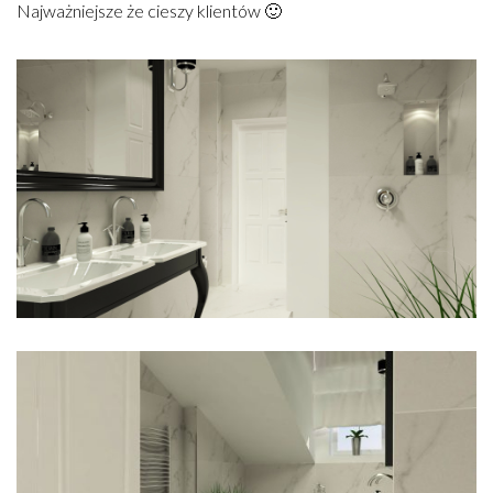
Najważniejsze że cieszy klientów 🙂